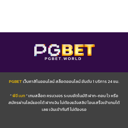
naza24
–
pgs888
–
jinda888
–
cola555
–
ambbet777
–
imba96
–
tony168
–
nuno168
–
slotxoth
–
HENG36
–
imba96
–
juad888th
–
mgi88
–
pgjoker69
–
teenoi168
–
pigpg
PGBET
เว็บคาสิโนออนไลน์ สล็อตออนไลน์ อันดับ 1 บริการ 24 ชม.
”
พีจี เบท
” เกมสล็อต ครบวงจร ระบบอัตโนมัติ ฝาก-ถอน ไว หรือ
สมัครผ่านไลน์แอดได้ ฝากเงิน ไม่ต้องแจ้งสลิป โอนเสร็จเข้าเกมได้
เลย เงินเข้าทันที ไม่ต้องรอ