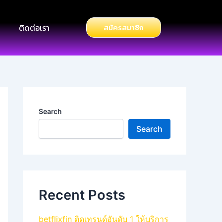
ติดต่อเรา
สมัครสมาชิก
Search
Search
Recent Posts
betflixfin ติดเทรนด์อันดับ 1 ให้บริการ