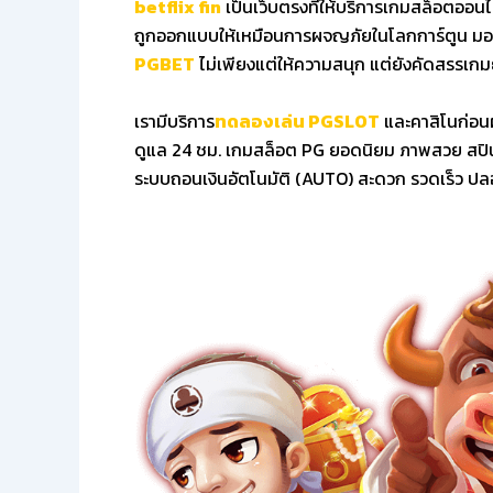
betflix fin
เป็นเว็บตรงที่ให้บริการเกมสล็อตออนไ
ถูกออกแบบให้เหมือนการผจญภัยในโลกการ์ตูน มอบ
PGBET
ไม่เพียงแต่ให้ความสนุก แต่ยังคัดสรรเกมยอด
เรามีบริการ
ทดลองเล่น PGSLOT
และคาสิโนก่อนฝ
ดูแล 24 ชม. เกมสล็อต PG ยอดนิยม ภาพสวย สปินด
ระบบถอนเงินอัตโนมัติ (AUTO) สะดวก รวดเร็ว ปล