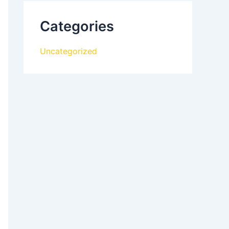
Categories
Uncategorized