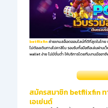
betflixfin
ค่ายเกมสล็อตออนไลน์ที่ดีที่สุดในไทย เ
ไม่ต้องเดินทางไปคาสิโน รองรับทั้งมือถือเล่นผ่านเ
wallet ง่าย ไม่มีขั่นต่ำ ให้บริการโดยทีมงานมืออ
สมัครสมาชิก betflixfin ทา
เอเย่นต์