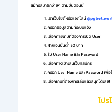
สมัครสมาชิกง่ายๆ ตามขั้นตอนนี้:
เข้าเว็บไซต์หรือแอดไลน์
@pgbet.wor
กรอกข้อมูลตามที่ระบบแจ้ง
เลือกค่ายเกมที่ต้องการเปิด User
ฝากเงินขั้นต่ำ 50 บาท
รับ User Name และ Password
เลือกทางเข้าเล่นเว็บที่สมัคร
กรอก User Name และ Password เพื่อล
เลือกเกมที่ต้องการเล่นแล้วสนุกได้เลย!
โปรโ