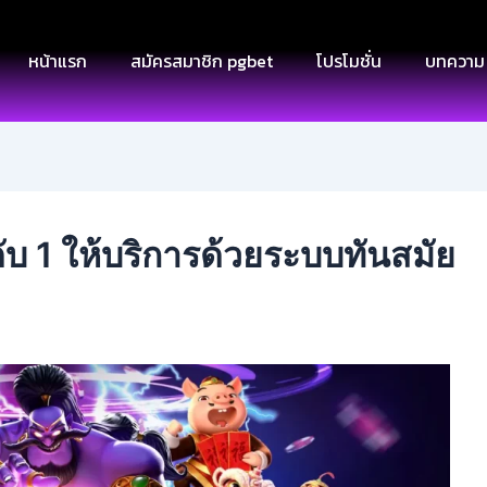
หน้าแรก
สมัครสมาชิก pgbet
โปรโมชั่น
บทความ
ดับ 1 ให้บริการด้วยระบบทันสมัย