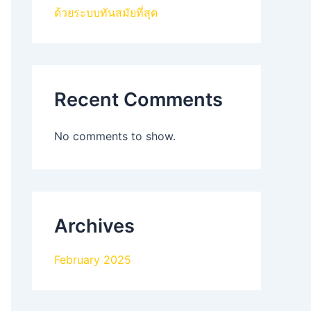
ด้วยระบบทันสมัยที่สุด
Recent Comments
No comments to show.
Archives
February 2025